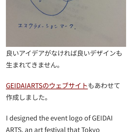
良いアイデアがなければ良いデザインも
生まれてきません。
GEIDAIARTSのウェブサイト
もあわせて
作成しました。
I designed the event logo of GEIDAI
ARTS, an art festival that Tokyo