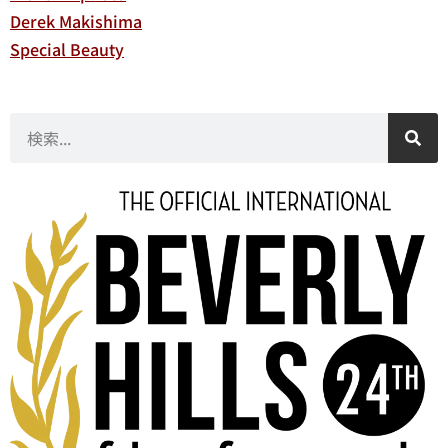
Derek Makishima
Special Beauty