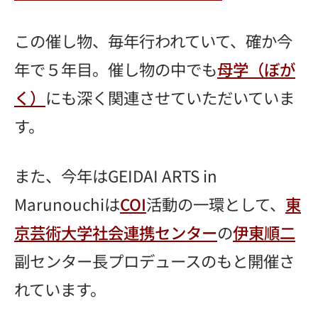
この催し物、毎年行われていて、確か今
年で５年目。催し物の中でも
母学（ぼが
く）
にも深く関連させていただいていま
す。
また、今年はGEIDAI ARTS in
Marunouchiは
COI
活動の一環として、
東
京芸術大学社会連携センター
の
伊東順二
副センター長プロデュースのもと開催さ
れています。