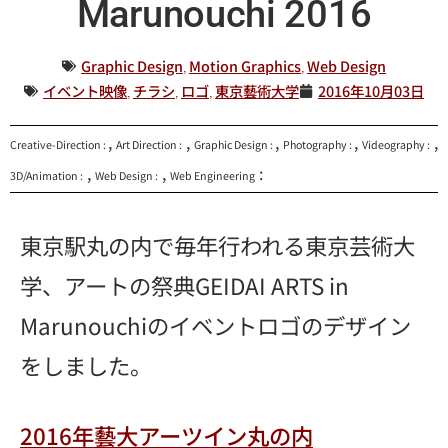
Marunouchi 2016
Graphic Design
,
Motion Graphics
,
Web Design
イベント映像
,
チラシ
,
ロゴ
,
東京藝術大学
2016年10月03日
,
,
,
,
,
Creative-Direction :
Art Direction :
Graphic Design :
Photography :
Videography :
,
,
:
3D/Animation :
Web Design :
Web Engineering
東京駅丸の内で毎年行われる東京芸術大
学、アートの祭典GEIDAI ARTS in
Marunouchiのイベントロゴのデザイン
をしました。
2016年藝大アーツイン丸の内