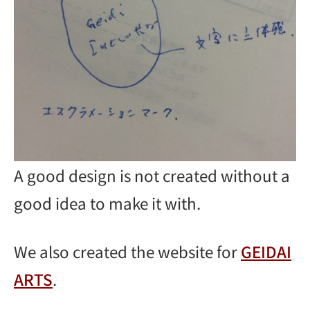
A good design is not created without a
good idea to make it with.
We also created the website for
GEIDAI
ARTS
.