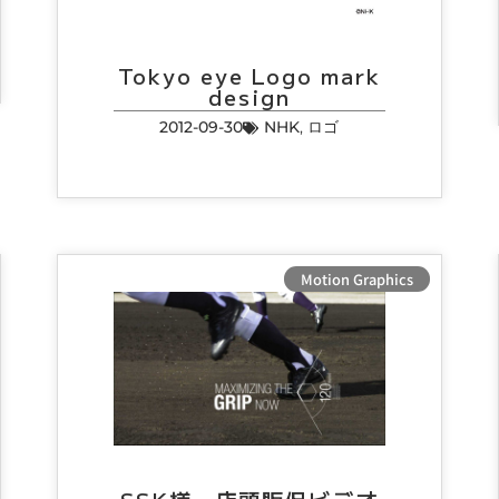
Tokyo eye Logo mark
design
2012-09-30
NHK
,
ロゴ
Motion Graphics