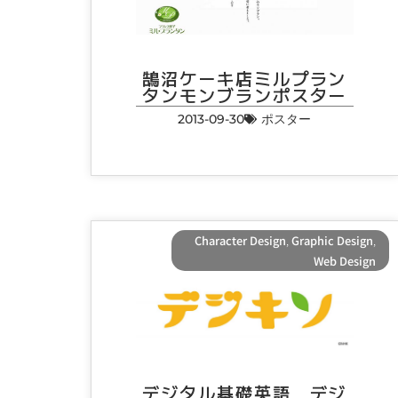
鵠沼ケーキ店ミルプラン
タンモンブランポスター
2013-09-30
ポスター
Character Design
,
Graphic Design
,
Web Design
デジタル基礎英語 デジ