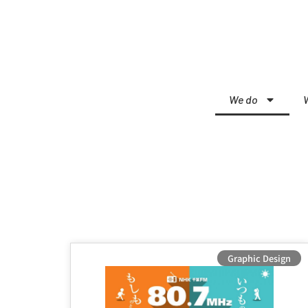
We do
Graphic Design