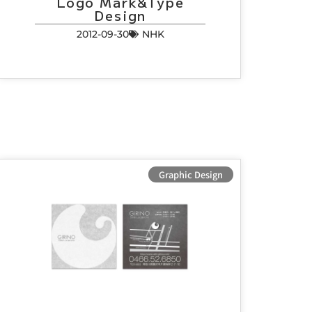
Logo Mark&Type
Design
2012-09-30
NHK
Graphic Design