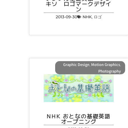
キソ ロゴマークデザイ
ン
2013-09-30
NHK
,
ロゴ
Graphic Design
,
Motion Graphics
,
Photography
NHK おとなの基礎英語
オープニング