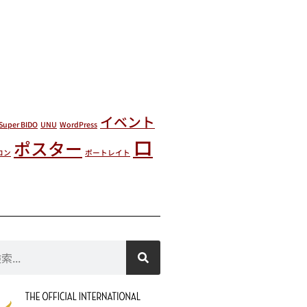
イベント
Super BIDO
UNU
WordPress
ロ
ポスター
ロン
ポートレイト