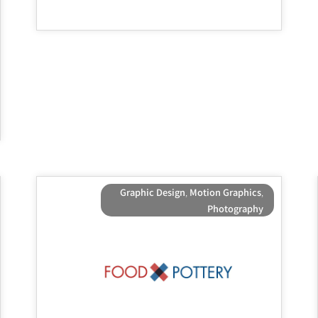
Graphic Design
,
Motion Graphics
,
Photography