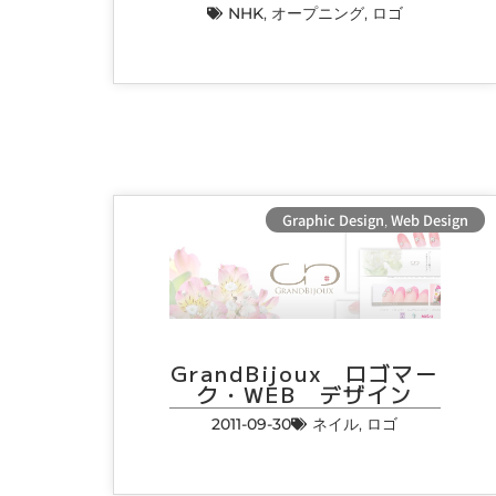
NHK
,
オープニング
,
ロゴ
Graphic Design
,
Web Design
GrandBijoux ロゴマー
ク・WEB デザイン
2011-09-30
ネイル
,
ロゴ