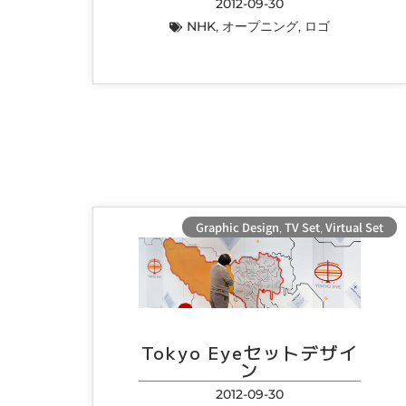
2012-09-30
NHK
,
オープニング
,
ロゴ
Graphic Design
,
TV Set
,
Virtual Set
Tokyo Eyeセットデザイ
ン
2012-09-30