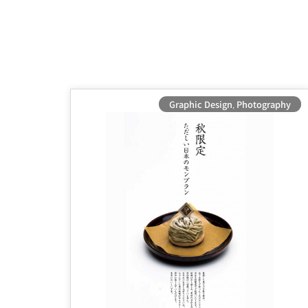
Graphic Design
,
Photography