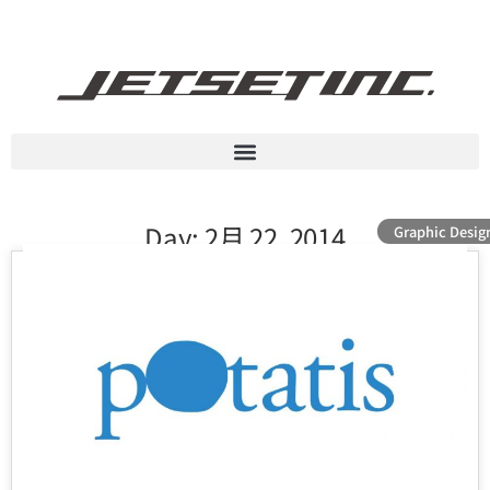
Day: 2月 22, 2014
Graphic Desig