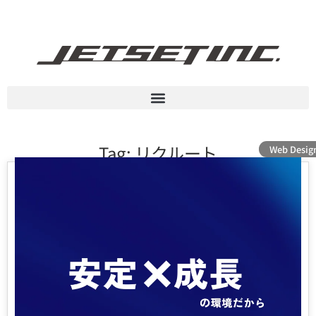
Tag: リクルート
Web Desig