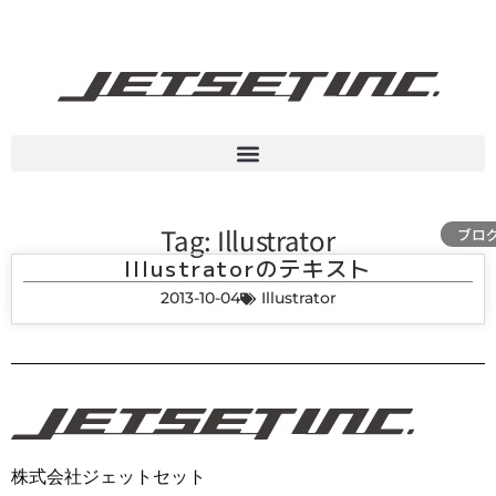
Tag: Illustrator
ブロ
Illustratorのテキスト
2013-10-04
Illustrator
株式会社ジェットセット