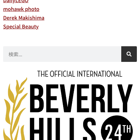
mohawk photo
Derek Makishima
Special Beauty