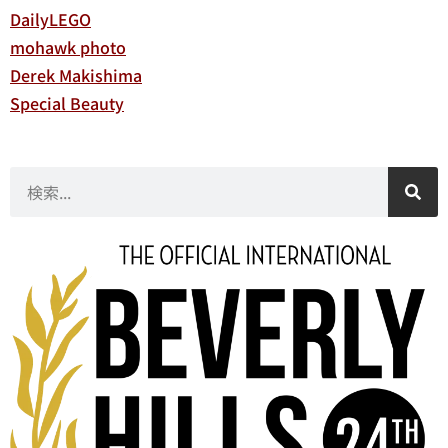
DailyLEGO
mohawk photo
Derek Makishima
Special Beauty