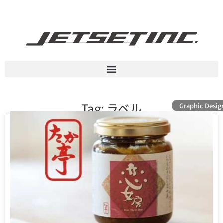
Tag: ラベル
Graphic Desig