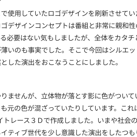
新
まで使用していたロゴデザインを刷新させてい
ロゴデザインコンセプトは番組と非常に親和性
える必要はない気もしましたが、全体をカタチ
が薄いのも事実でした。そこで今回はシルエッ
然とした演出をおこなうことにしました。
かりませんが、立体物が落とす影に色がついて
も元の色が混ざっていたりしています。これはA
ctsのレイトレース３Ｄで作成しました。いまや社
ネイティブ世代を少し意識した演出をしたつも