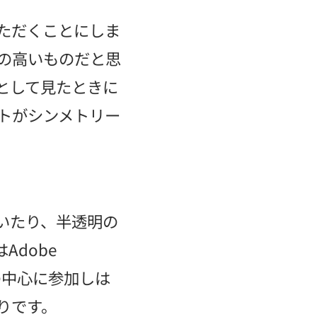
ただくことにしま
の高いものだと思
として見たときに
トがシンメトリー
いたり、半透明の
dobe
会の中心に参加しは
りです。