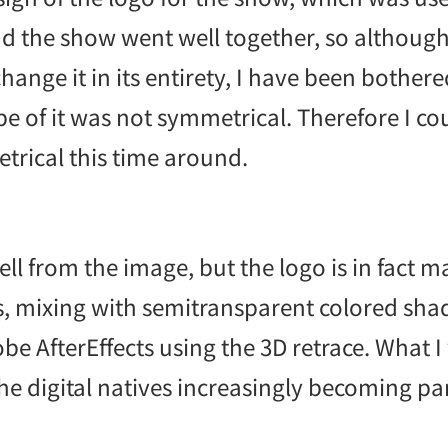
d the show went well together, so although I
ange it in its entirety, I have been bothere
ape of it was not symmetrical. Therefore I c
trical this time around.
tell from the image, but the logo is in fact 
, mixing with semitransparent colored shad
e AfterEffects using the 3D retrace. What I
the digital natives increasingly becoming pa