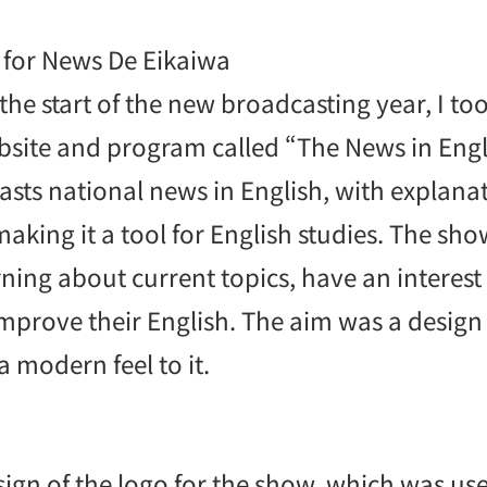
 for News De Eikaiwa
the start of the new broadcasting year, I too
site and program called “The News in Engl
ts national news in English, with explanat
aking it a tool for English studies. The sho
rning about current topics, have an interest 
 improve their English. The aim was a design
a modern feel to it.
ign of the logo for the show, which was use