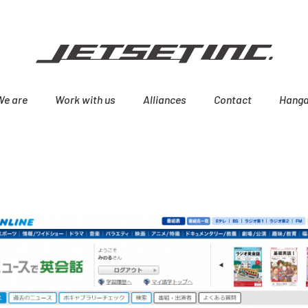
We are
Work with us
Alliances
Contact
Hanga