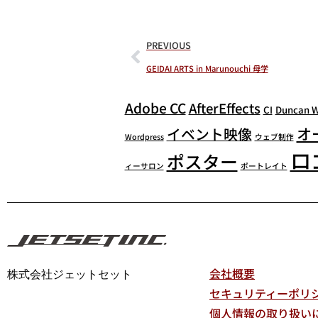
PREVIOUS
GEIDAI ARTS in Marunouchi 母学
Adobe CC
AfterEffects
CI
Duncan 
オ
イベント映像
Wordpress
ウェブ制作
ロ
ポスター
ィーサロン
ポートレイト
会社概要
株式会社ジェットセット
セキュリティーポリ
個人情報の取り扱い