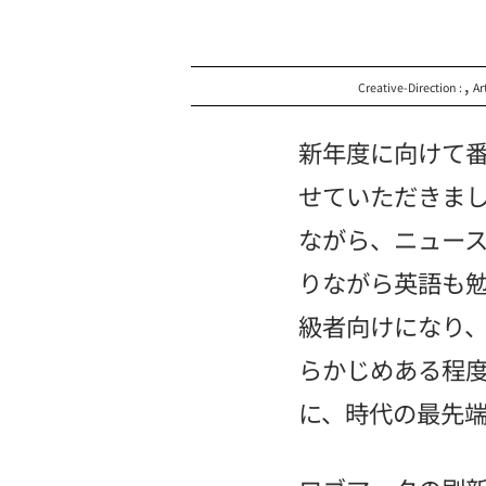
,
Creative-Direction :
Ar
新年度に向けて
せていただきま
ながら、ニュー
りながら英語も
級者向けになり
らかじめある程
に、時代の最先