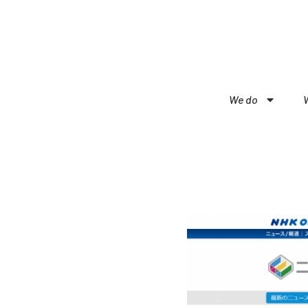
We do