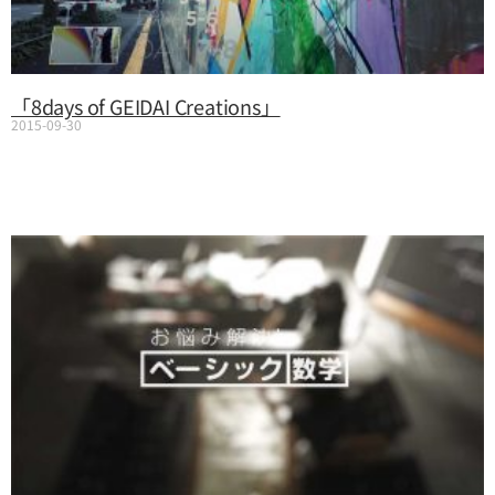
「8days of GEIDAI Creations」
2015-09-30