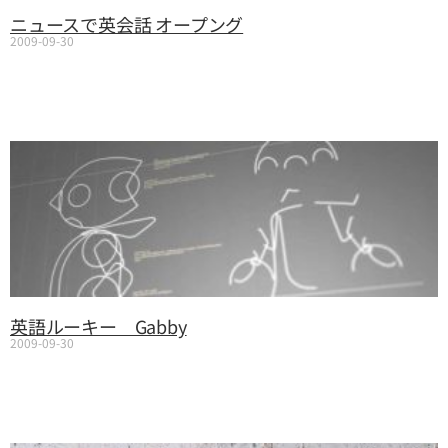
ニュースで英会話 オープング
2009-09-30
英語ルーキー Gabby
2009-09-30