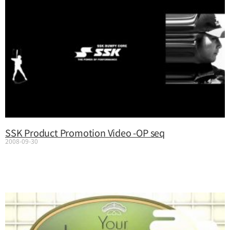
SSK Product Promotion Video -OP seq
2008-09-30