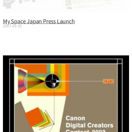
My Space Japan Press Launch
2007-09-30