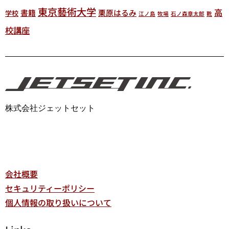
東京藝術大学
高
書籍
栗原はるみ
学校
江ノ島
牧場
石ノ森章太郎
靴
校講座
株式会社ジェットセット
会社概要
セキュリティーポリシー
個人情報の取り扱いについて