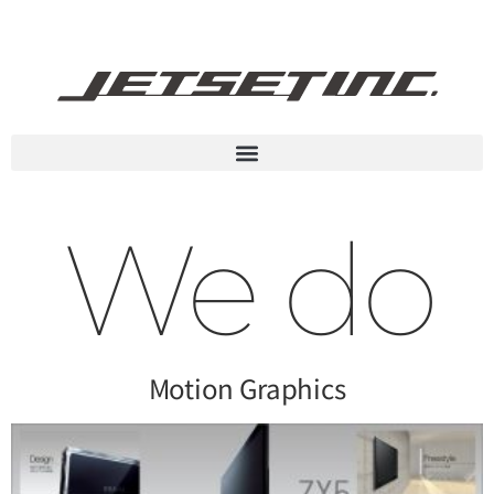
We do
Motion Graphics