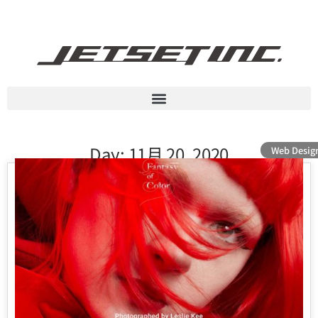
Day: 11月 20, 2020
Web Desig