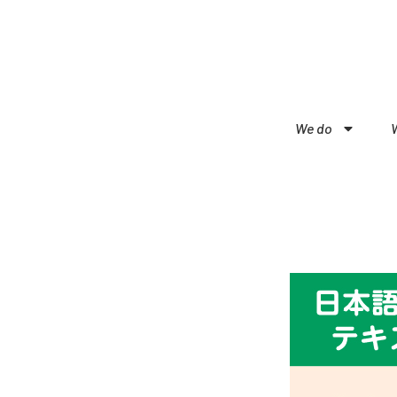
We do