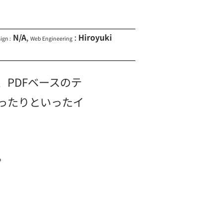
N/A
,
:
Hiroyuki
ign :
Web Engineering
PDFベースのテ
ったりといったイ
。