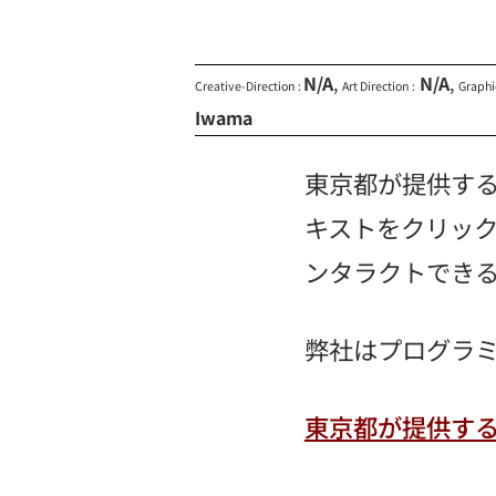
N/A
,
N/A
,
Creative-Direction :
Art Direction :
Graphi
Iwama
東京都が提供する
キストをクリッ
ンタラクトでき
弊社はプログラ
東京都が提供す