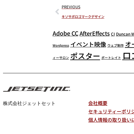
PREVIOUS
キソサポロゴマークデザイン
Adobe CC
AfterEffects
CI
Duncan 
オ
イベント映像
Wordpress
ウェブ制作
ロ
ポスター
ィーサロン
ポートレイト
会社概要
株式会社ジェットセット
セキュリティーポリ
個人情報の取り扱い