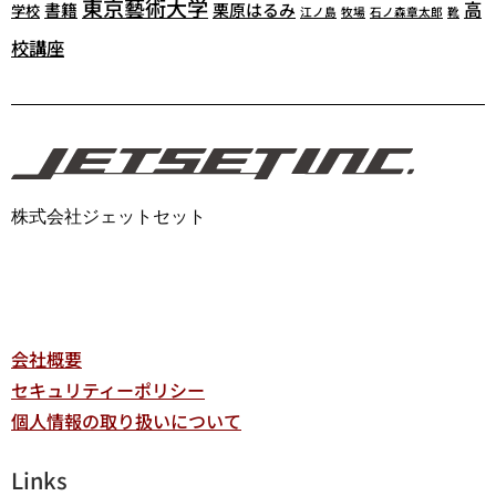
東京藝術大学
高
書籍
栗原はるみ
学校
江ノ島
牧場
石ノ森章太郎
靴
校講座
株式会社ジェットセット
会社概要
セキュリティーポリシー
個人情報の取り扱いについて
Links