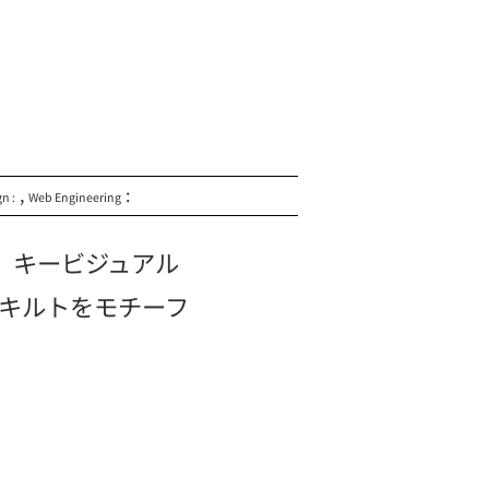
,
:
n :
Web Engineering
、キービジュアル
ンキルトをモチーフ