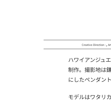
,
Creative-Direction :
Ar
ハワイアンジュ
制作。撮影地は鎌
にしたペンダン
モデルはワタリ