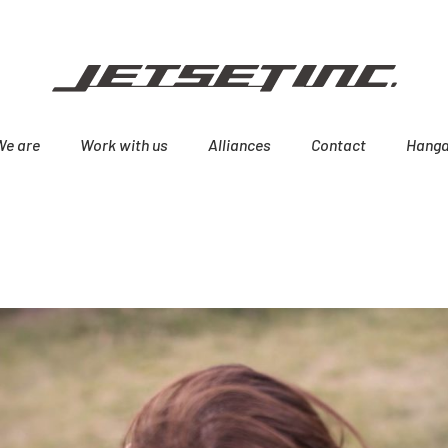
We are
Work with us
Alliances
Contact
Hanga