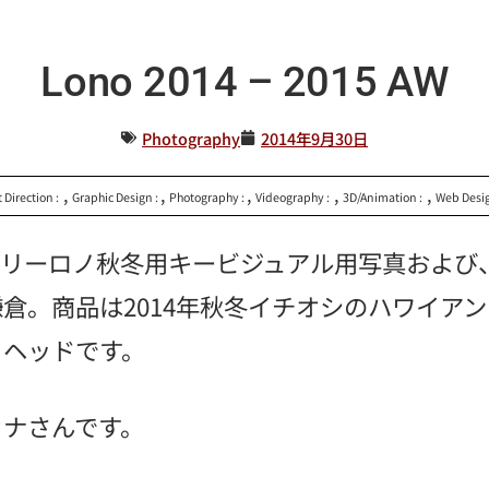
Lono 2014 – 2015 AW
Photography
2014年9月30日
,
,
,
,
,
t Direction :
Graphic Design :
Photography :
Videography :
3D/Animation :
Web Desig
エリーロノ秋冬用キービジュアル用写真および
倉。商品は2014年秋冬イチオシのハワイア
トヘッドです。
カナさんです。