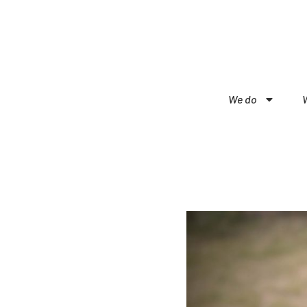
We do