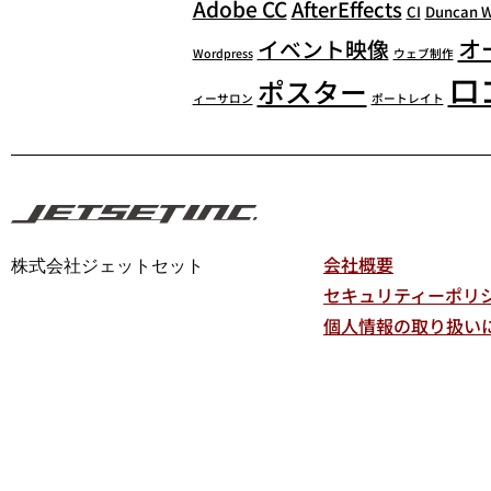
Adobe CC
AfterEffects
CI
Duncan 
オ
イベント映像
Wordpress
ウェブ制作
ロ
ポスター
ィーサロン
ポートレイト
会社概要
株式会社ジェットセット
セキュリティーポリ
個人情報の取り扱い