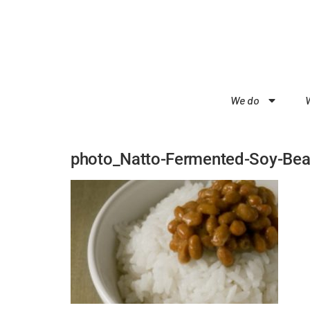
We do
photo_Natto-Fermented-Soy-B