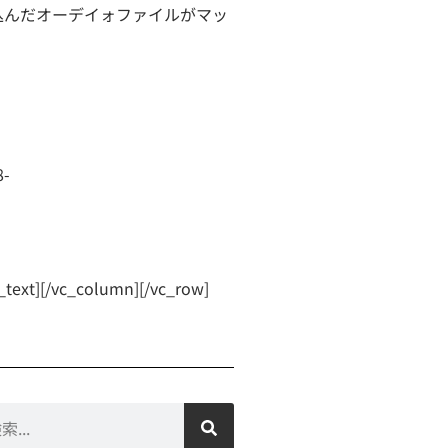
込んだオーデイォファイルがマッ
c_column][/vc_row]