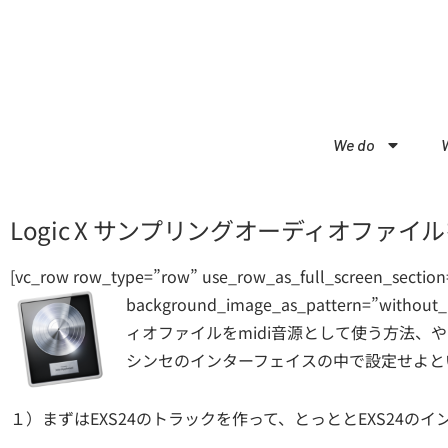
We do
Logic X サンプリングオーディオファイ
[vc_row row_type=”row” use_row_as_full_screen_section=
background_image_as_pattern=”without_p
ィオファイルをmidi音源として使う方法、
シンセのインターフェイスの中で設定せよとい
１）まずはEXS24のトラックを作って、とっととEXS24の