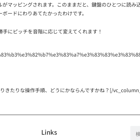
ルがマッピングされます。このままだと、鍵盤のひとつに読み
ーボードにわりあてたかったわけです。
勝手にピッチを音階に応じて変えてくれます！
作手順、どうにかならんですかね？[/vc_column_text][/v
Links