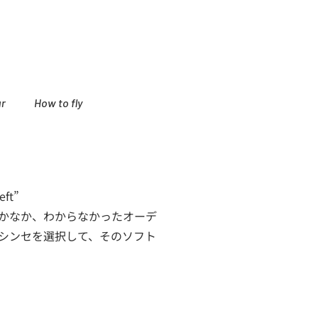
r
How to fly
eft”
かなか、わからなかったオーデ
トシンセを選択して、そのソフト