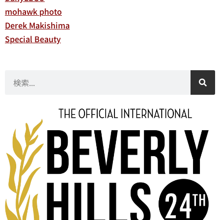
mohawk photo
Derek Makishima
Special Beauty