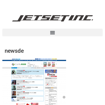
newsde