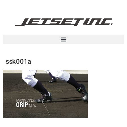
ssk001a