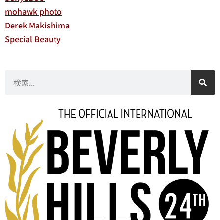
mohawk photo
Derek Makishima
Special Beauty