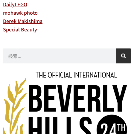
DailyLEGO
mohawk photo
Derek Makishima
Special Beauty