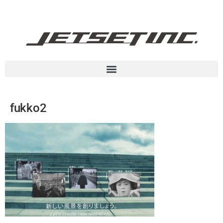
fukko2