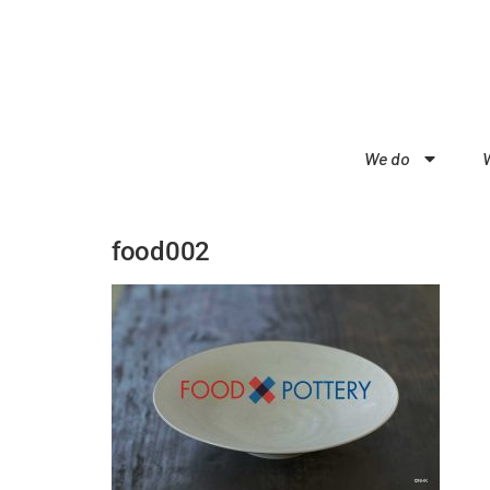
We do
food002