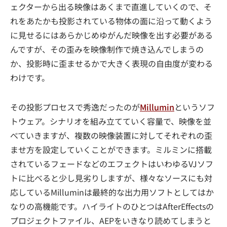
ェクターから出る映像はあくまで直進していくので、そ
れをあたかも投影されている物体の面に沿って動くよう
に見せるにはあらかじめゆがんだ映像を出す必要がある
んですが、その歪みを映像制作で焼き込んでしまうの
か、投影時に歪ませるかで大きく表現の自由度が変わる
わけです。
その投影プロセスで秀逸だったのが
Millumin
というソフ
トウェア。シナリオを組み立てていく容量で、映像を並
べていきますが、複数の映像装置に対してそれぞれの歪
ませ方を設定していくことができます。ミルミンに搭載
されているフェードなどのエフェクトはいわゆるVJソフ
トに比べると少し見劣りしますが、様々なソースにも対
応しているMilluminは最終的な出力用ソフトとしてはか
なりの高機能です。ハイライトのひとつはAfterEffectsの
プロジェクトファイル、AEPをいきなり読めてしまうと