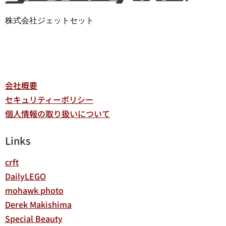
株式会社ジェットセット
会社概要
セキュリティーポリシー
個人情報の取り扱いについて
Links
crft
DailyLEGO
mohawk photo
Derek Makishima
Special Beauty